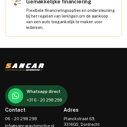
Gemakkelijke financiering
Flexibele financieringsopties en ondersteuning
bij het regelen van leningen om de aankoop
van een auto toegankelijk te maken voor
iedereen.
Whatsapp direct
+31 6 - 20 298 298
Contact
Adres
06 - 20 298 298
Planckstraat 69,
3316GS, Dordrecht
info@sancarautomotive.nl