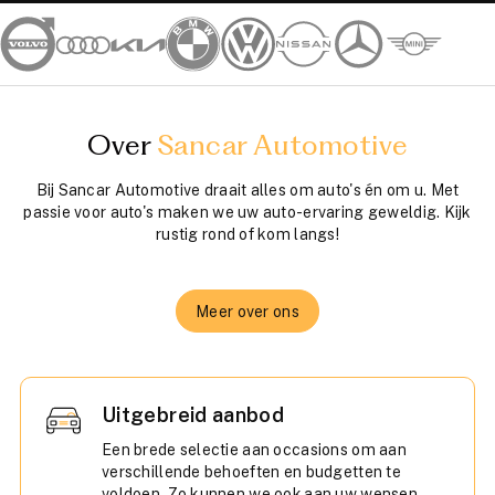
Over
Sancar Automotive
Bij Sancar Automotive draait alles om auto's én om u. Met
passie voor auto's maken we uw auto-ervaring geweldig. Kijk
rustig rond of kom langs!
Meer over ons
Uitgebreid aanbod
Een brede selectie aan occasions om aan
verschillende behoeften en budgetten te
voldoen. Zo kunnen we ook aan uw wensen