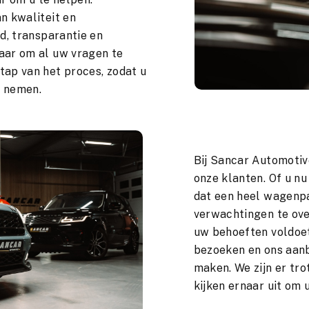
n kwaliteit en
id, transparantie en
laar om al uw vragen te
tap van het proces, zodat u
t nemen.
Bij Sancar Automotiv
onze klanten. Of u nu
dat een heel wagenp
verwachtingen te over
uw behoeften voldoet
bezoeken en ons aanb
maken. We zijn er tro
kijken ernaar uit om u