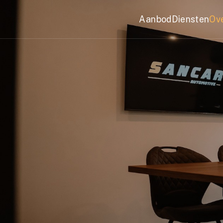
Aanbod
Diensten
Ov