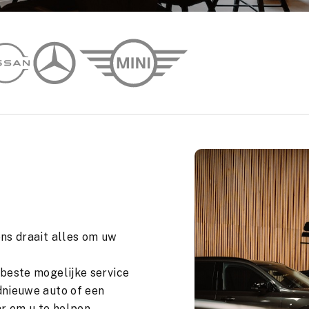
ons draait alles om uw
 beste mogelijke service
dnieuwe auto of een
r om u te helpen.