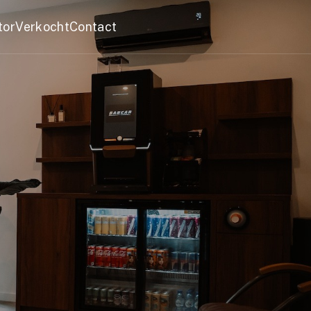
tor
Verkocht
Contact