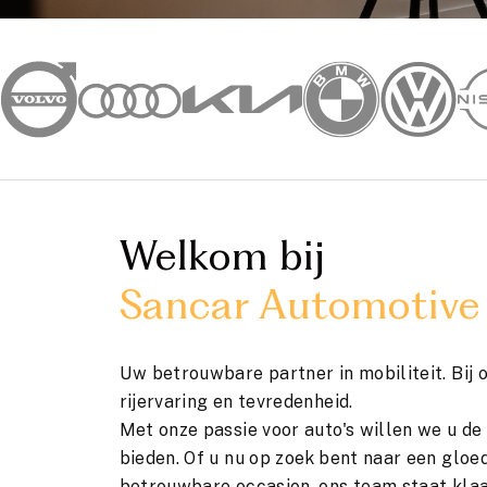
Welkom bij
Sancar Automotive
Uw betrouwbare partner in mobiliteit. Bij 
rijervaring en tevredenheid.
Met onze passie voor auto's willen we u de
bieden. Of u nu op zoek bent naar een gloe
betrouwbare occasion, ons team staat klaa