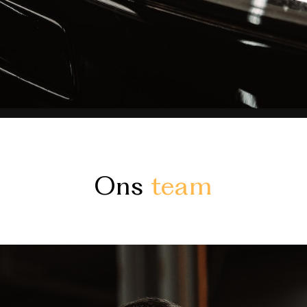
Ons
team