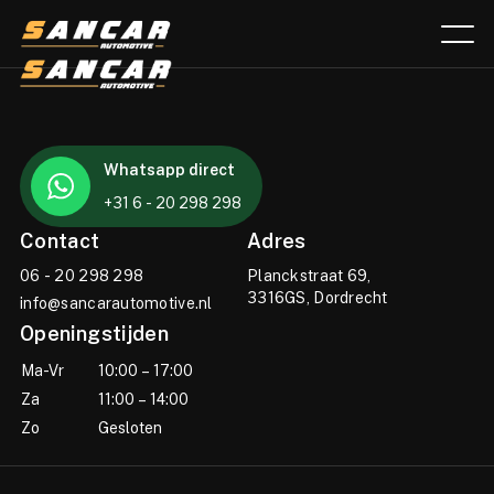
Aanbod
Whatsapp direct
Diensten
+31 6 - 20 298 298
Over ons
Contact
Adres
06 - 20 298 298
Planckstraat 69,
Verkocht
3316GS, Dordrecht
info@sancarautomotive.nl
Openingstijden
Lease calculator
Ma-Vr
10:00 – 17:00
Contact
Za
11:00 – 14:00
Zo
Gesloten