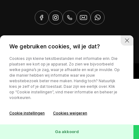
Privacy policy
We gebruiken cookies, wil je dat?
Cookies zijn kleine tekstbestanden met informatie erin. Die
plaatsen we kort op je apparaat. Zo zien we bijvoorbeeld
welke pagina’s je zag, waar je afhaakte en wat je invulde. Op
die manier hebben wij informatie waar we jouw
websitebezoek beter mee maken. Handig toch? Natuurlijk
kies je zelf of je dat toestaat. Daar zijn we eerlijk over. Klik
op “Cookie instellingen”, vind meer informatie en beheer je
voorkeuren.
Cookie instellingen
Cookies weigeren
Ga akkoord