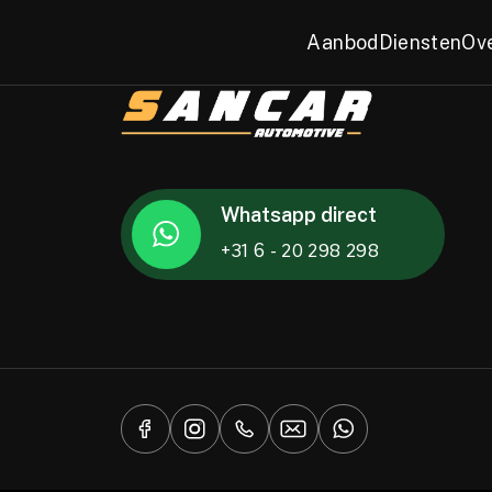
Aanbod
Diensten
Ov
Whatsapp direct
+31 6 - 20 298 298