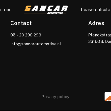
er ons
Lease calcula
Contact
Adres
06 - 20 298 298
Planckstraa
3316GS, Do
info@sancarautomotive.nl
Privacy policy