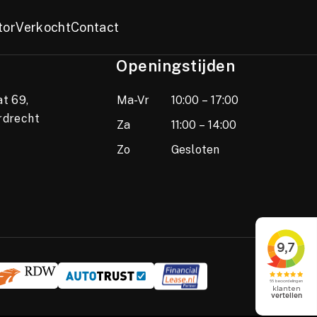
tor
Verkocht
Contact
Openingstijden
t 69,
Ma-Vr
10:00 – 17:00
rdrecht
Za
11:00 – 14:00
Zo
Gesloten