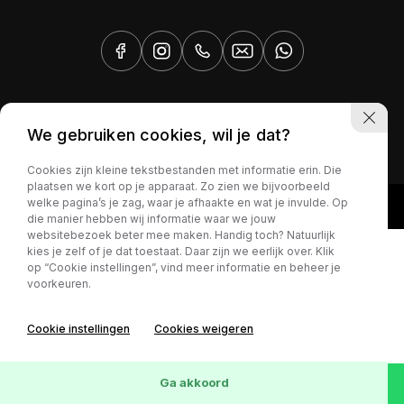
Privacy policy
We gebruiken cookies, wil je dat?
Cookies zijn kleine tekstbestanden met informatie erin. Die
plaatsen we kort op je apparaat. Zo zien we bijvoorbeeld
welke pagina’s je zag, waar je afhaakte en wat je invulde. Op
die manier hebben wij informatie waar we jouw
websitebezoek beter mee maken. Handig toch? Natuurlijk
kies je zelf of je dat toestaat. Daar zijn we eerlijk over. Klik
op “Cookie instellingen”, vind meer informatie en beheer je
voorkeuren.
Cookie instellingen
Cookies weigeren
Ga akkoord