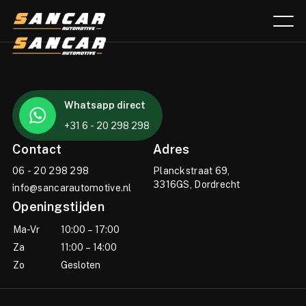
Aanbod
Whatsapp direct
Diensten
+31 6 - 20 298 298
Over ons
Contact
Adres
06 - 20 298 298
Planckstraat 69,
Verkocht
3316GS, Dordrecht
info@sancarautomotive.nl
Openingstijden
Lease calculator
Ma-Vr
10:00 – 17:00
Contact
Za
11:00 – 14:00
Zo
Gesloten